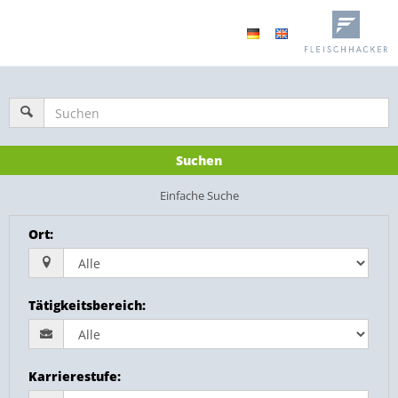
Suchen
Einfache Suche
Ort
:
Tätigkeitsbereich
:
Karrierestufe
: