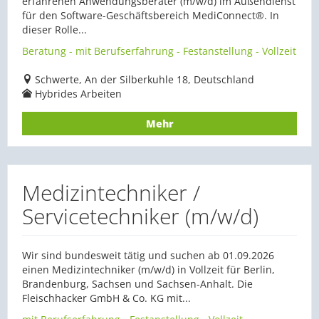
erfahrenen Anwendungsberater (m/w/d) im Außendienst
für den Software-Geschäftsbereich MediConnect®. In
dieser Rolle...
Beratung - mit Berufserfahrung - Festanstellung - Vollzeit
Schwerte, An der Silberkuhle 18, Deutschland
Hybrides Arbeiten
Mehr
Medizintechniker /
Servicetechniker (m/w/d)
Wir sind bundesweit tätig und suchen ab 01.09.2026
einen Medizintechniker (m/w/d) in Vollzeit für Berlin,
Brandenburg, Sachsen und Sachsen-Anhalt. Die
Fleischhacker GmbH & Co. KG mit...