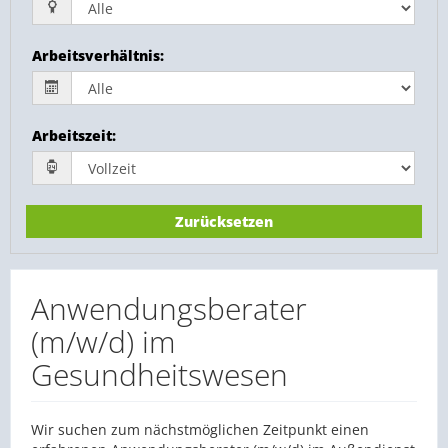
Arbeitsverhältnis
:
Arbeitszeit
:
Zurücksetzen
Anwendungsberater
(m/w/d) im
Gesundheitswesen
Wir suchen zum nächstmöglichen Zeitpunkt einen