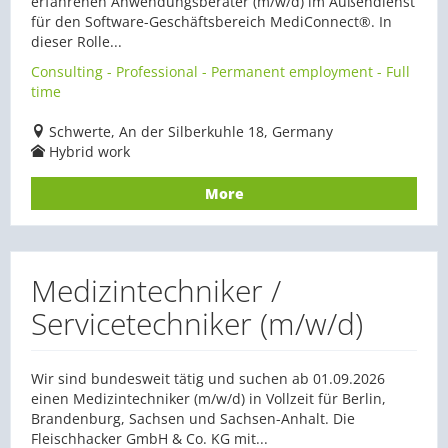
erfahrenen Anwendungsberater (m/w/d) im Außendienst
für den Software-Geschäftsbereich MediConnect®. In
dieser Rolle...
Consulting - Professional - Permanent employment - Full
time
Schwerte, An der Silberkuhle 18, Germany
Hybrid work
More
Medizintechniker /
Servicetechniker (m/w/d)
Wir sind bundesweit tätig und suchen ab 01.09.2026
einen Medizintechniker (m/w/d) in Vollzeit für Berlin,
Brandenburg, Sachsen und Sachsen-Anhalt. Die
Fleischhacker GmbH & Co. KG mit...