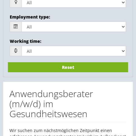
Employment type
:
Working time
:
Reset
Anwendungsberater
(m/w/d) im
Gesundheitswesen
Wir suchen zum nächstmöglichen Zeitpunkt einen