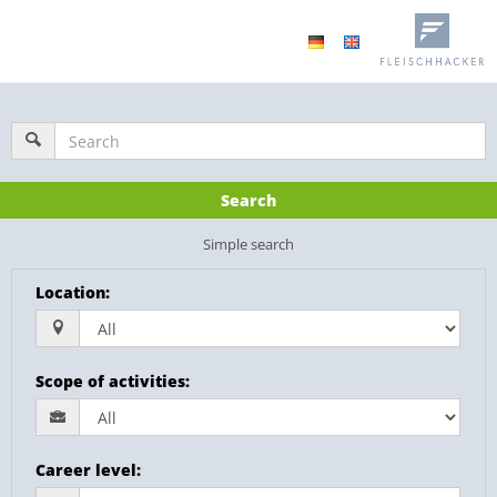
Search
Simple search
Location
:
Scope of activities
:
Career level
: