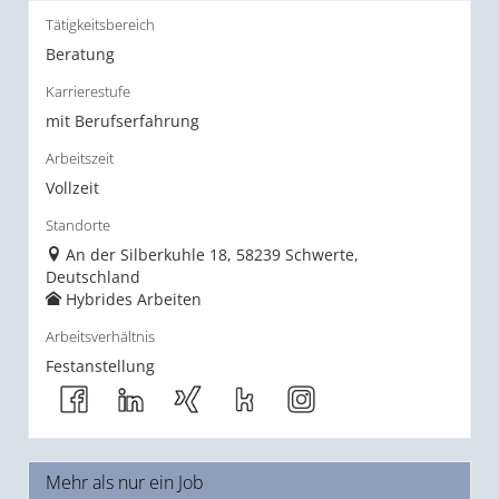
Tätigkeitsbereich
Beratung
Karrierestufe
mit Berufserfahrung
Arbeitszeit
Vollzeit
Standorte
An der Silberkuhle 18, 58239 Schwerte,
Deutschland
Hybrides Arbeiten
Arbeitsverhältnis
Festanstellung
Mehr als nur ein Job