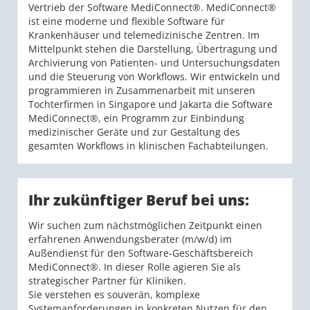
Vertrieb der Software MediConnect®. MediConnect®
ist eine moderne und flexible Software für
Krankenhäuser und telemedizinische Zentren. Im
Mittelpunkt stehen die Darstellung, Übertragung und
Archivierung von Patienten- und Untersuchungsdaten
und die Steuerung von Workflows. Wir entwickeln und
programmieren in Zusammenarbeit mit unseren
Tochterfirmen in Singapore und Jakarta die Software
MediConnect®, ein Programm zur Einbindung
medizinischer Geräte und zur Gestaltung des
gesamten Workflows in klinischen Fachabteilungen.
Ihr zukünftiger Beruf bei uns:
Wir suchen zum nächstmöglichen Zeitpunkt einen
erfahrenen Anwendungsberater (m/w/d) im
Außendienst für den Software-Geschäftsbereich
MediConnect®. In dieser Rolle agieren Sie als
strategischer Partner für Kliniken.
Sie verstehen es souverän, komplexe
Systemanforderungen in konkreten Nutzen für den